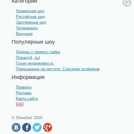
Категории
Украинские шоу
Российские шоу
Зарубежные шоу
Телеканалы
Ведущие
Популярные шоу
Любовь с первого лайка
Пожалуй, ты!
Голая недвижимость
Помешанные на чистоте: Спасение особняков
Информация
Правила
Реклама
Карта сайта
FAQ
© ShowGid, 2019