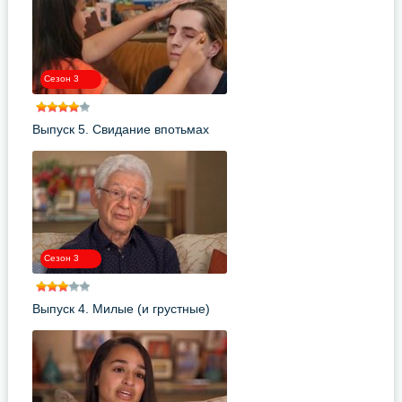
Сезон 3
Выпуск 5. Свидание впотьмах
Сезон 3
Выпуск 4. Милые (и грустные)
шестнадцать лет