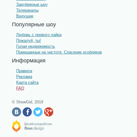
Зарубежные шоу
Телеканалы
Ведущие
Популярные шоу
Любовь с первого лайка
Пожалуй, ты!
Голая недвижимость
Помешанные на чистоте: Спасение особняков
Информация
Правила
Реклама
Карта сайта
FAQ
© ShowGid, 2019