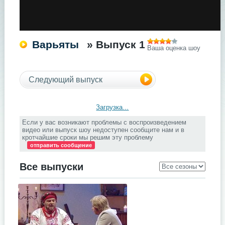
Варьяты
» Выпуск 1
Ваша оценка шоу
Следующий выпуск
Загрузка...
Если у вас возникают проблемы с воспроизведением
видео или выпуск шоу недоступен сообщите нам и в
кротчайшие сроки мы решим эту проблему
отправить сообщение
Все выпуски