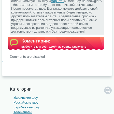
онлайн «Выпуск 1» шоу «
Варьяты
». Все шоу на showgid.tv
- бесплатны и не требуют от вас никакой регистрации.
После просмотра шоу, Вы также можете добавить свой
комментарий, отзыв - ваше мнение будет интересно
другим пользователям сайта. Убедительная просьба -
придерживаться элементарных норм приличия! Любые
угрозы и оскорбления в адрес посетителей сайта,
нецензурные выражения, унижающие человеческое
достоинство - удаляются без предупреждения!
Коментарии:
выберите для себя удобную социальную сеть
Comments are disabled
.
Категории
Украинские шоу
Российские шоу
Зарубежные шоу
Телеканалы