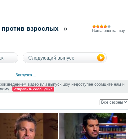
и против взрослых
»
Ваша оценка шоу
ск
Следующий выпуск
Загрузка...
произведением видео или выпуск шоу недоступен сообщите нам и
блему
отправить сообщение