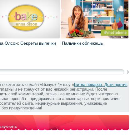
а Олсон: Секреты выпечки
Пальчики оближешь
Коро
кани
е посмотреть онлайн «Выпуск 4» шоу «
Битва поваров. Дети против
сплатны и не требуют от вас никакой регистрации. После
ить свой комментарий, отзыв - ваше мнение будет интересно
льная просьба - придерживаться элементарных норм приличия!
посетителей сайта, нецензурные выражения, унижающие
 без предупреждения!
ьную сеть