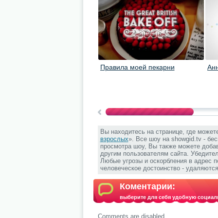
Правила моей пекарни
Анн
Вы находитесь на странице, где может
взрослых
». Все шоу на showgid.tv - бе
просмотра шоу, Вы также можете добав
другим пользователям сайта. Убедите
Любые угрозы и оскорбления в адрес 
человеческое достоинство - удаляются
Коментарии:
выберите для себя удобную социал
Comments are disabled