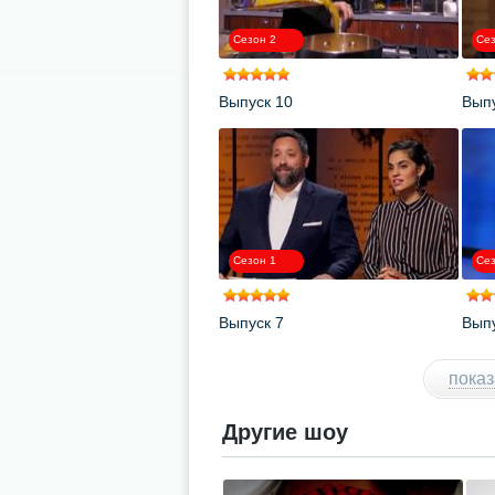
Сезон 2
Сез
Выпуск 10
Выпу
Сезон 1
Сез
Выпуск 7
Выпу
показ
Другие шоу