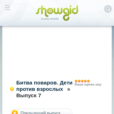
Битва поваров. Дети
Ваша оценка шоу
против взрослых
»
Выпуск 7
Предыдущий выпуск