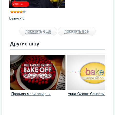
Сезон 1
Выпуск 5
показать еще
показать все
Другие шоу
Правила моей пекарни
Анна Олсон: Секреты выпе