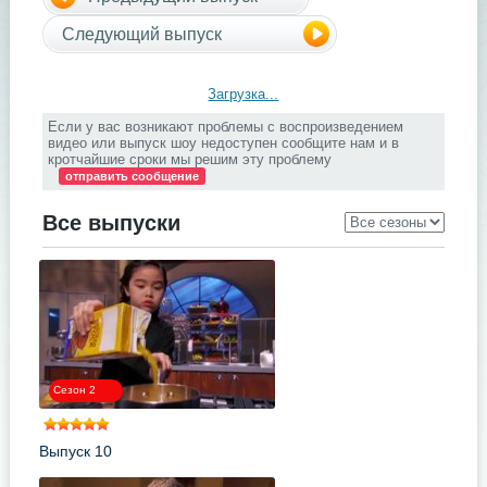
Следующий выпуск
Загрузка...
Если у вас возникают проблемы с воспроизведением
видео или выпуск шоу недоступен сообщите нам и в
кротчайшие сроки мы решим эту проблему
отправить сообщение
Все выпуски
Сезон 2
Выпуск 10