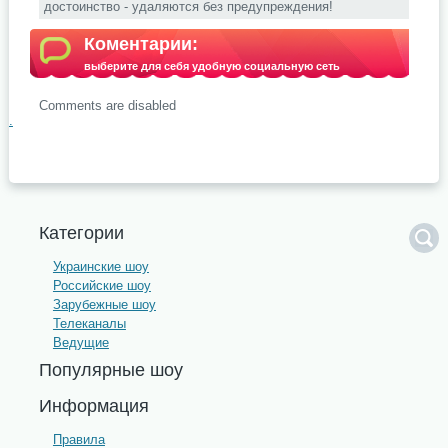
достоинство - удаляются без предупреждения!
Коментарии:
выберите для себя удобную социальную сеть
Comments are disabled
.
Категории
Украинские шоу
Российские шоу
Зарубежные шоу
Телеканалы
Ведущие
Популярные шоу
Информация
Правила