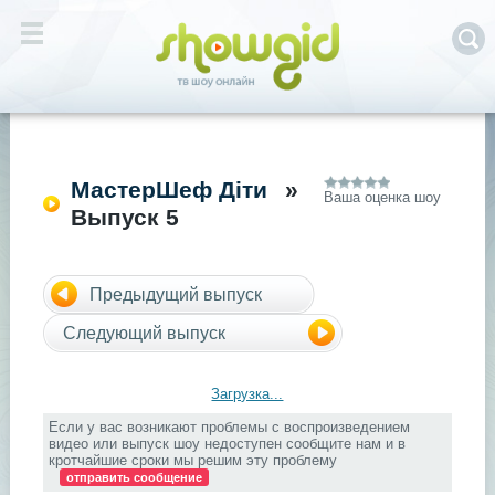
МастерШеф Діти
»
Ваша оценка шоу
Выпуск 5
Предыдущий выпуск
Следующий выпуск
Загрузка...
Если у вас возникают проблемы с воспроизведением
видео или выпуск шоу недоступен сообщите нам и в
кротчайшие сроки мы решим эту проблему
отправить сообщение