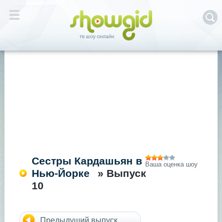
Сестры Кардашьян в
Ваша оценка шоу
Нью-Йорке
» Выпуск
10
Предыдущий выпуск