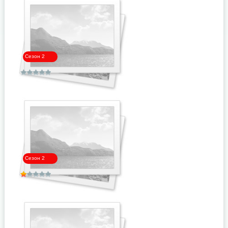
Сезон 2
Выпуск 9
Сезон 2
Выпуск 8