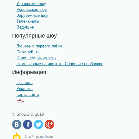
Украинские шоу
Российские шоу
Зарубежные шоу
Телеканалы
Ведущие
Популярные шоу
Любовь с первого лайка
Пожалуй, ты!
Голая недвижимость
Помешанные на чистоте: Спасение особняков
Информация
Правила
Реклама
Карта сайта
FAQ
© ShowGid, 2019