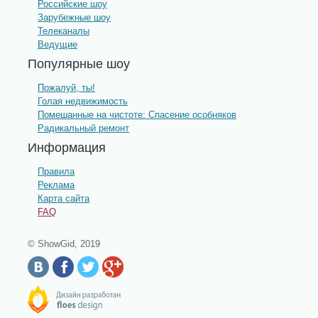
Российские шоу
Зарубежные шоу
Телеканалы
Ведущие
Популярные шоу
Пожалуй, ты!
Голая недвижимость
Помешанные на чистоте: Спасение особняков
Радикальный ремонт
Информация
Правила
Реклама
Карта сайта
FAQ
© ShowGid, 2019