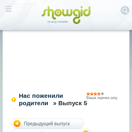
Нас поженили
Ваша оценка шоу
родители
» Выпуск 5
Предыдущий выпуск