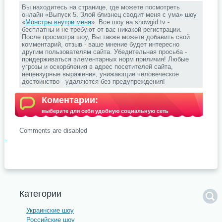
Вы находитесь на странице, где можете посмотреть
онлайн «Выпуск 5. Злой близнец сводит меня с ума» шоу
«
Монстры внутри меня
». Все шоу на showgid.tv -
бесплатны и не требуют от вас никакой регистрации.
После просмотра шоу, Вы также можете добавить свой
комментарий, отзыв - ваше мнение будет интересно
другим пользователям сайта. Убедительная просьба -
придерживаться элементарных норм приличия! Любые
угрозы и оскорбления в адрес посетителей сайта,
нецензурные выражения, унижающие человеческое
достоинство - удаляются без предупреждения!
Коментарии:
выберите для себя удобную социальную сеть
Comments are disabled
.
Категории
Украинские шоу
Российские шоу