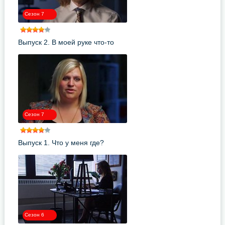
Сезон 7
Выпуск 2. В моей руке что-то
живет!
Сезон 7
Выпуск 1. Что у меня где?
Сезон 6