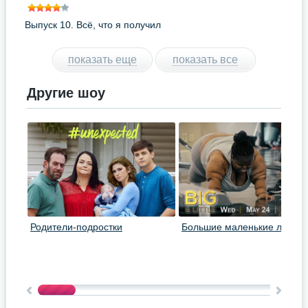
Выпуск 10. Всё, что я получил
на Рождество - операция на
мозге
показать еще
показать все
Другие шоу
Родители-подростки
Большие маленькие люди