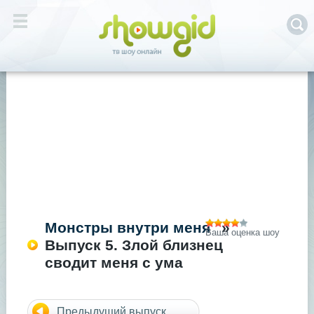
Монстры внутри меня
»
Ваша оценка шоу
Выпуск 5. Злой близнец
сводит меня с ума
Предыдущий выпуск