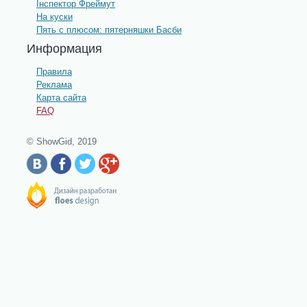
Інспектор Фреймут
На куски
Пять с плюсом: пятерняшки Басби
Информация
Правила
Реклама
Карта сайта
FAQ
© ShowGid, 2019