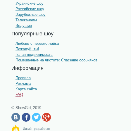
Украинские шоу
Российские шоу
Зарубежные шоу
Телеканалы
Ведущие
Популярные шоу
Любовь с первого лайка
Пожалуй, ты!
Голая недвижимость
Помешанные на чистоте: Спасение особняков
Информация
Правила
Реклама
Карта сайта
FAQ
© ShowGid, 2019