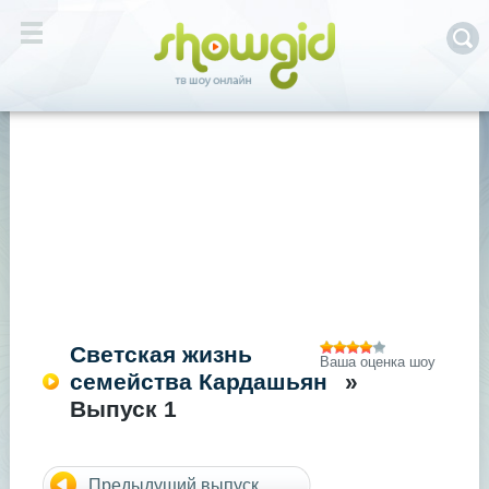
Светская жизнь
Ваша оценка шоу
семейства Кардашьян
»
Выпуск 1
Предыдущий выпуск