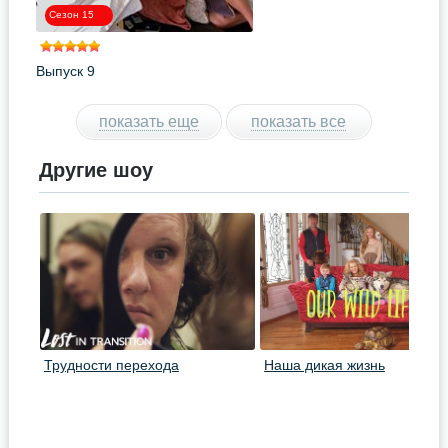
Сезон 15
Выпуск 9
показать еще
показать все
Другие шоу
Трудности перехода
Наша дикая жизнь