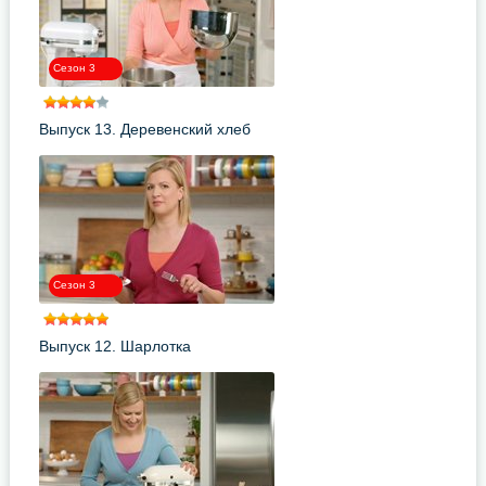
Сезон 3
Выпуск 13. Деревенский хлеб
Сезон 3
Выпуск 12. Шарлотка