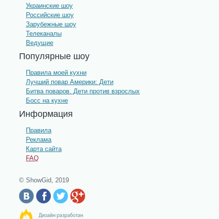
Украинские шоу
Российские шоу
Зарубежные шоу
Телеканалы
Ведущие
Популярные шоу
Правила моей кухни
Лучший повар Америки: Дети
Битва поваров. Дети против взрослых
Босс на кухне
Информация
Правила
Реклама
Карта сайта
FAQ
© ShowGid, 2019