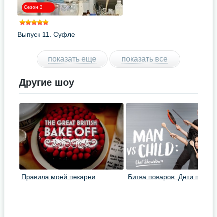
Сезон 3
Выпуск 11. Суфле
показать еще
показать все
Другие шоу
Правила моей пекарни
Битва поваров. Дети против
взрослых