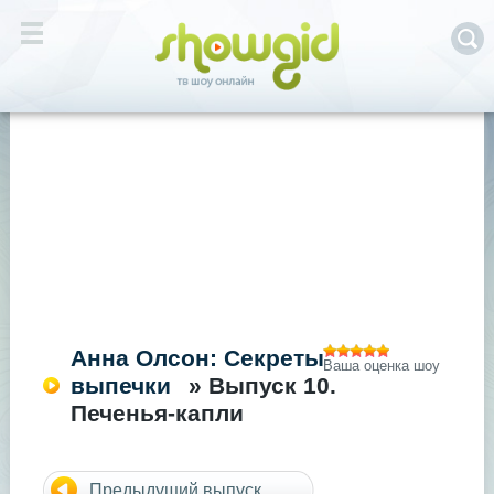
Анна Олсон: Секреты
Ваша оценка шоу
выпечки
» Выпуск 10.
Печенья-капли
Предыдущий выпуск