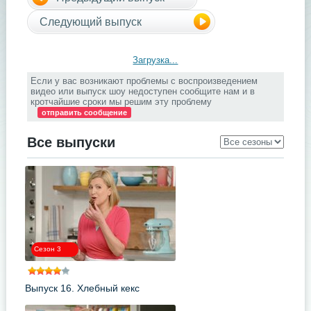
Следующий выпуск
Загрузка...
Если у вас возникают проблемы с воспроизведением
видео или выпуск шоу недоступен сообщите нам и в
кротчайшие сроки мы решим эту проблему
отправить сообщение
Все выпуски
Сезон 3
Выпуск 16. Хлебный кекс