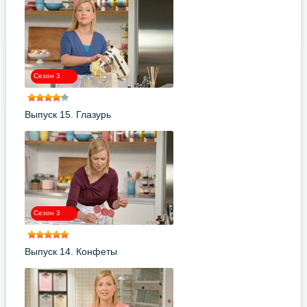
Сезон 3
Выпуск 15. Глазурь
Сезон 3
Выпуск 14. Конфеты