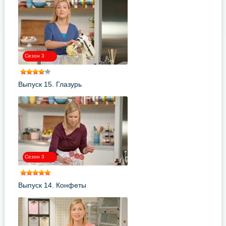
Сезон 3
Выпуск 15. Глазурь
Сезон 3
Выпуск 14. Конфеты