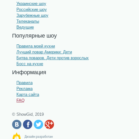
Украинские шоу
Российские шоу
Зарубежные шоу
Телеканалы
Ведущие
Популярные шоу
Правила моей кухни
Лучший повар Америки: Дети
Битва поваров. Дети против взрослых
Босс на кухне
Информация
Правила
Реклама
Карта сайта
FAQ
© ShowGid, 2019