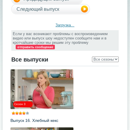
Следующий выпуск
Загрузка...
Если у вас возникают проблемы с воспроизведением
видео или выпуск шоу недоступен сообщите нам и в
кротчайшие сроки мы решим эту проблему
отправить сообщение
Все выпуски
Сезон 3
Выпуск 16. Хлебный кекс