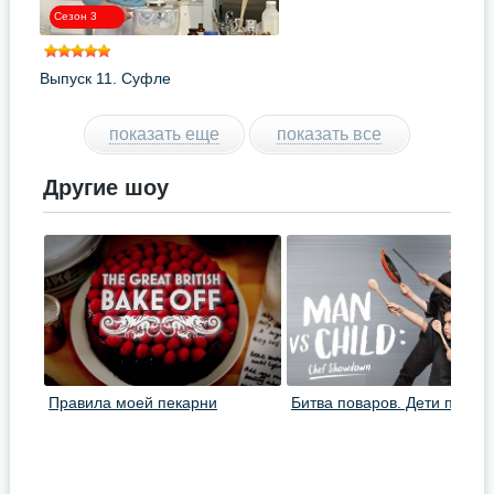
Сезон 3
Выпуск 11. Суфле
показать еще
показать все
Другие шоу
Правила моей пекарни
Битва поваров. Дети против
взрослых