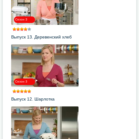
Сезон 3
Выпуск 13. Деревенский хлеб
Сезон 3
Выпуск 12. Шарлотка