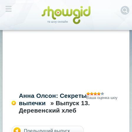
Анна Олсон: Секреты
Ваша оценка шоу
выпечки
» Выпуск 13.
Деревенский хлеб
Предыдущий выпуск