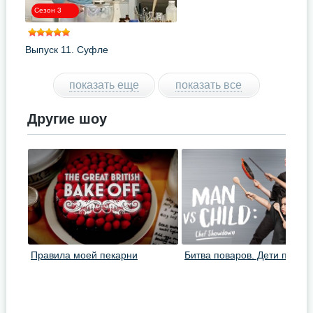
Сезон 3
Выпуск 11. Суфле
показать еще
показать все
Другие шоу
Правила моей пекарни
Битва поваров. Дети против
взрослых