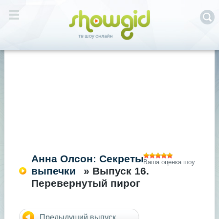
Анна Олсон: Секреты
Ваша оценка шоу
выпечки
» Выпуск 16.
Перевернутый пирог
Предыдущий выпуск