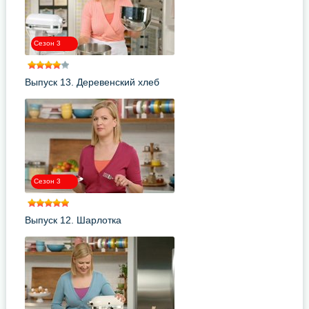
Сезон 3
Выпуск 13. Деревенский хлеб
Сезон 3
Выпуск 12. Шарлотка