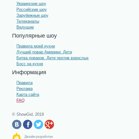
Украинские шоу
Российские шоу
Зарубежные шоу
Телеканалы
Ведущие
Популярные шоу
Правила моей кухни
Лучший повар Америки: Дети
Битва поваров. Дети против взрослых
Босс на кухне
Информация
Правила
Реклама
Карта сайта
FAQ
© ShowGid, 2019