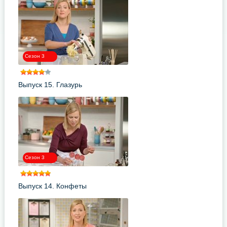
Сезон 3
Выпуск 15. Глазурь
Сезон 3
Выпуск 14. Конфеты