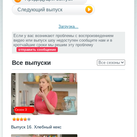
Следующий выпуск
Загрузка...
Если у вас возникают проблемы с воспроизведением
видео или выпуск шоу недоступен сообщите нам и в
кротчайшие сроки мы решим эту проблему
отправить сообщение
Все выпуски
Сезон 3
Выпуск 16. Хлебный кекс