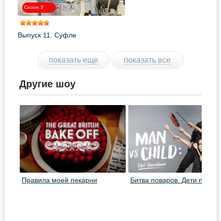
Сезон 3
Выпуск 11. Суфле
показать еще
показать все
Другие шоу
Правила моей пекарни
Битва поваров. Дети против
взрослых