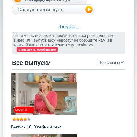
Следующий выпуск
Загрузка...
Если у вас возникают проблемы с воспроизведением
видео или выпуск шоу недоступен сообщите нам и в
кротчайшие сроки мы решим эту проблему
отправить сообщение
Все выпуски
Сезон 3
Выпуск 16. Хлебный кекс