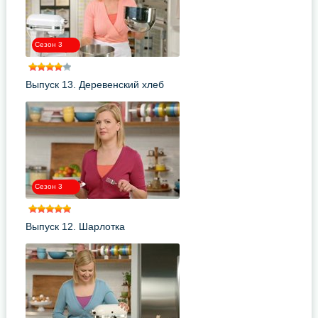
Сезон 3
Выпуск 13. Деревенский хлеб
Сезон 3
Выпуск 12. Шарлотка