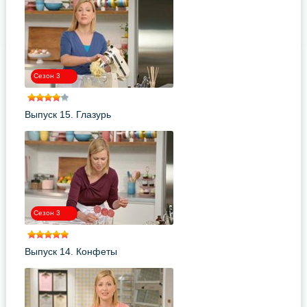
Сезон 3
Выпуск 15. Глазурь
Сезон 3
Выпуск 14. Конфеты