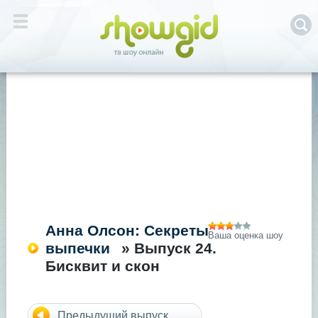
Анна Олсон: Секреты
Ваша оценка шоу
выпечки
» Выпуск 24.
Бисквит и скон
Предыдущий выпуск