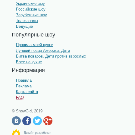
Украинские шоу
Российские шоу
Зарубежные шоу
Телеканалы
Ведущие
Популярные шоу
Правила моей кухни
Лучший повар Америки: Дети
Битва поваров. Дети против взрослых
Босс на кухне
Информация
Правила
Реклама
Карта сайта
FAQ
© ShowGid, 2019