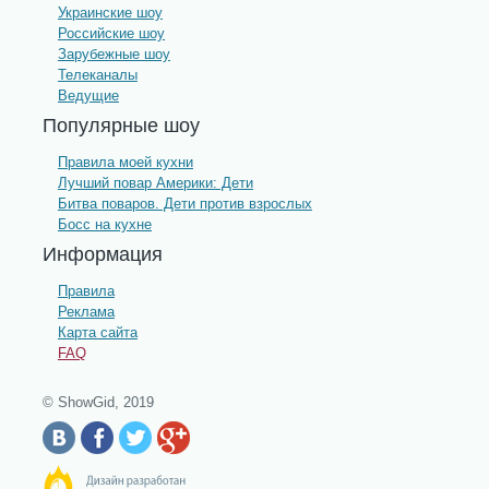
Украинские шоу
Российские шоу
Зарубежные шоу
Телеканалы
Ведущие
Популярные шоу
Правила моей кухни
Лучший повар Америки: Дети
Битва поваров. Дети против взрослых
Босс на кухне
Информация
Правила
Реклама
Карта сайта
FAQ
© ShowGid, 2019