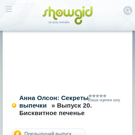
Анна Олсон: Секреты
Ваша оценка шоу
выпечки
» Выпуск 20.
Бисквитное печенье
Предыдущий выпуск