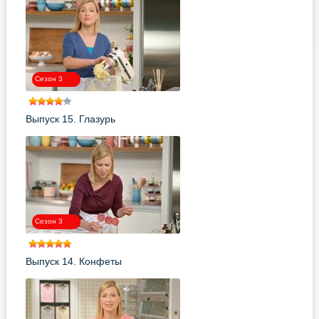
Сезон 3
Выпуск 15. Глазурь
Сезон 3
Выпуск 14. Конфеты