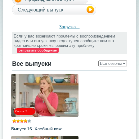
Следующий выпуск
Загрузка...
Если у вас возникают проблемы с воспроизведением
видео или выпуск шоу недоступен сообщите нам и в
кротчайшие сроки мы решим эту проблему
отправить сообщение
Все выпуски
Сезон 3
Выпуск 16. Хлебный кекс