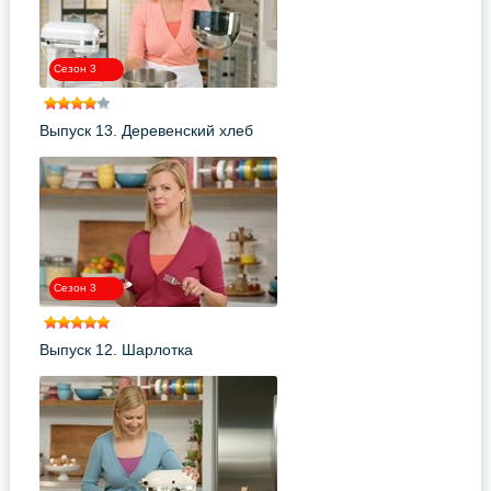
Сезон 3
Выпуск 13. Деревенский хлеб
Сезон 3
Выпуск 12. Шарлотка