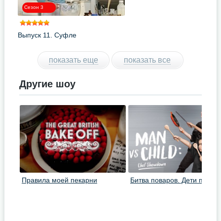
Сезон 3
Выпуск 11. Суфле
показать еще
показать все
Другие шоу
Правила моей пекарни
Битва поваров. Дети против
взрослых