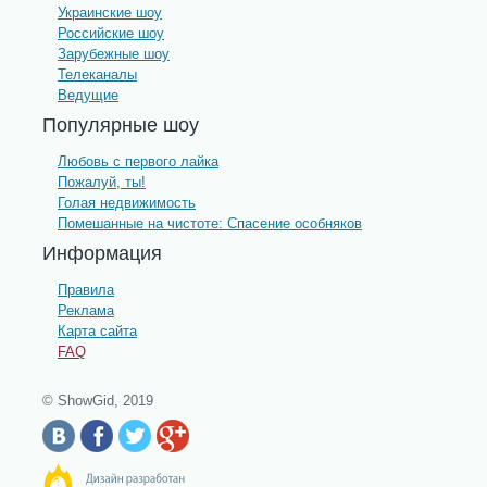
Украинские шоу
Российские шоу
Зарубежные шоу
Телеканалы
Ведущие
Популярные шоу
Любовь с первого лайка
Пожалуй, ты!
Голая недвижимость
Помешанные на чистоте: Спасение особняков
Информация
Правила
Реклама
Карта сайта
FAQ
© ShowGid, 2019