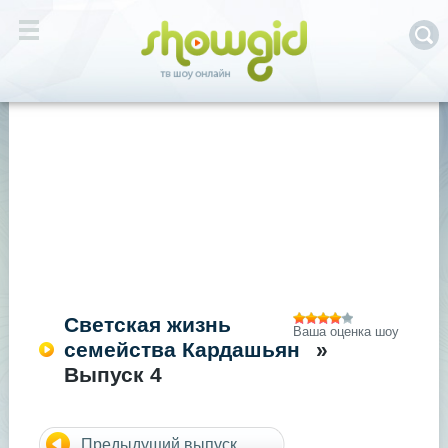
Светская жизнь
Ваша оценка шоу
семейства Кардашьян
»
Выпуск 4
Предыдущий выпуск