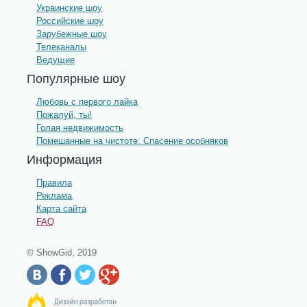
Украинские шоу
Российские шоу
Зарубежные шоу
Телеканалы
Ведущие
Популярные шоу
Любовь с первого лайка
Пожалуй, ты!
Голая недвижимость
Помешанные на чистоте: Спасение особняков
Информация
Правила
Реклама
Карта сайта
FAQ
© ShowGid, 2019