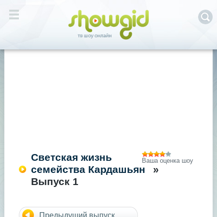
Светская жизнь
Ваша оценка шоу
семейства Кардашьян
»
Выпуск 1
Предыдущий выпуск