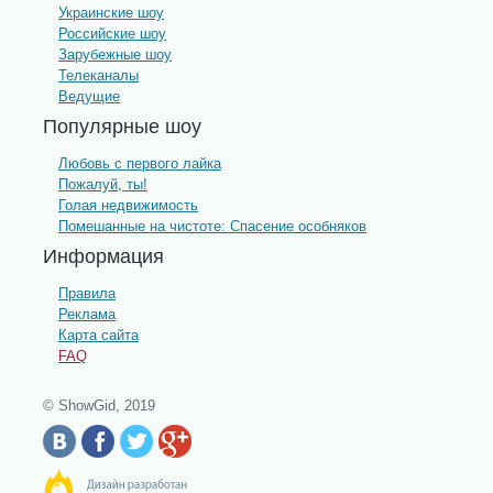
Украинские шоу
Российские шоу
Зарубежные шоу
Телеканалы
Ведущие
Популярные шоу
Любовь с первого лайка
Пожалуй, ты!
Голая недвижимость
Помешанные на чистоте: Спасение особняков
Информация
Правила
Реклама
Карта сайта
FAQ
© ShowGid, 2019