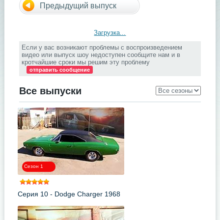
Предыдущий выпуск
Загрузка...
Если у вас возникают проблемы с воспроизведением
видео или выпуск шоу недоступен сообщите нам и в
кротчайшие сроки мы решим эту проблему
отправить сообщение
Все выпуски
Сезон 1
Серия 10 - Dodge Charger 1968