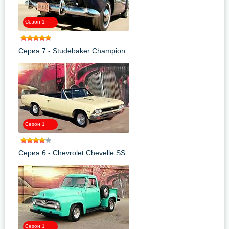
Сезон 1
Серия 7 - Studebaker Champion
1950
Сезон 1
Серия 6 - Chevrolet Chevelle SS
1966
Сезон 1