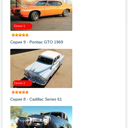
Сезон 1
Серия 9 - Pontiac GTO 1969
Сезон 1
Серия 8 - Cadillac Series 61
Sedan 1950