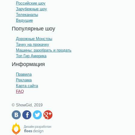
Российские шоу
Зарубежные шоу
Телеканалы
Ведущие
Популярные шоу
Дорожные Монстры
Тачку на прокачку
Машины: разобрать и продать
Топ Гир Америка
Информация
Правила
Реклама
Карта сайта
FAQ
© ShowGid, 2019