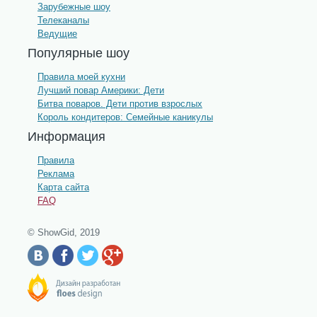
Зарубежные шоу
Телеканалы
Ведущие
Популярные шоу
Правила моей кухни
Лучший повар Америки: Дети
Битва поваров. Дети против взрослых
Король кондитеров: Семейные каникулы
Информация
Правила
Реклама
Карта сайта
FAQ
© ShowGid, 2019