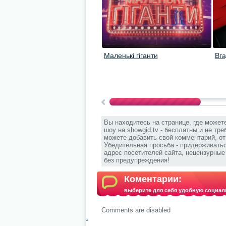
Маленькі гіганти
Вг
Вы находитесь на странице, где может
шоу на showgid.tv - бесплатны и не тр
можете добавить свой комментарий, от
Убедительная просьба - придерживать
адрес посетителей сайта, нецензурны
без предупреждения!
Коментарии:
выберите для себя удобную социал
Comments are disabled
.