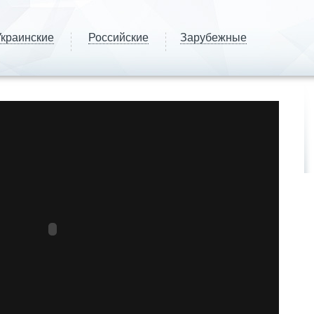
краинские
Российские
Зарубежные