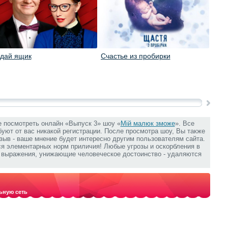
адай ящик
Счастье из пробирки
Куб
е посмотреть онлайн «Выпуск 3» шоу «
Мій малюк зможе
». Все
ебуют от вас никакой регистрации. После просмотра шоу, Вы также
зыв - ваше мнение будет интересно другим пользователям сайта.
ся элементарных норм приличия! Любые угрозы и оскорбления в
е выражения, унижающие человеческое достоинство - удаляются
ьную сеть