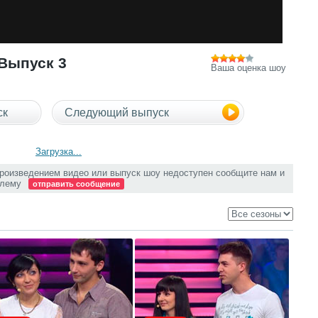
 Выпуск 3
Ваша оценка шоу
ск
Следующий выпуск
Загрузка...
произведением видео или выпуск шоу недоступен сообщите нам и
блему
отправить сообщение