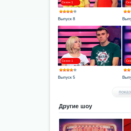
Сезон 1
Сез
Выпуск 8
Выпу
Сезон 1
Сез
Выпуск 5
Выпу
показ
Другие шоу