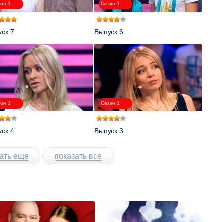
он 1
Сезон 1
ск 7
Выпуск 6
он 1
Сезон 1
ск 4
Выпуск 3
ать еще
показать все