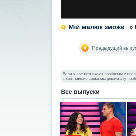
Мій малюк зможе
»
Предыдущий выпу
Если у вас возникают проблемы с вос
в кротчайшие сроки мы решим эту про
Все выпуски