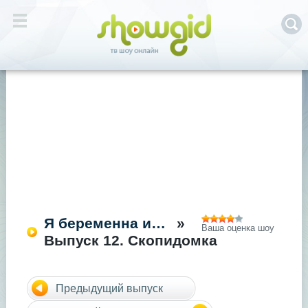
Я беременна и…
»
Ваша оценка шоу
Выпуск 12. Скопидомка
Предыдущий выпуск