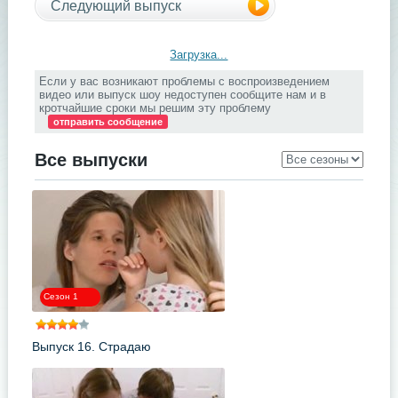
Следующий выпуск
Загрузка...
Если у вас возникают проблемы с воспроизведением
видео или выпуск шоу недоступен сообщите нам и в
кротчайшие сроки мы решим эту проблему
отправить сообщение
Все выпуски
Сезон 1
Выпуск 16. Страдаю
анорексией