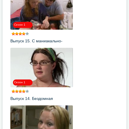
Сезон 1
Выпуск 15. С маниакально-
депрессивным психозом
Сезон 1
Выпуск 14. Бездомная