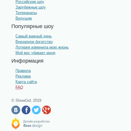
Российские шоу
Зарубежные шоу
Телеканалы
Ведущие
Популярные шоу
Самый важный день
Внезапное богатство
Лотерея изменила мою жизнь
Мой вес убивает меня
Информация
Правила
Реклама
Карта сайта
FAQ
© ShowGid, 2019