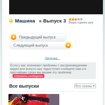
Машина
» Выпуск 3
Ваша оценка шоу
Предыдущий выпуск
Следующий выпуск
Загрузка...
Если у вас возникают проблемы с воспроизведением
видео или выпуск шоу недоступен сообщите нам и в
кротчайшие сроки мы решим эту проблему
отправить сообщение
Все выпуски