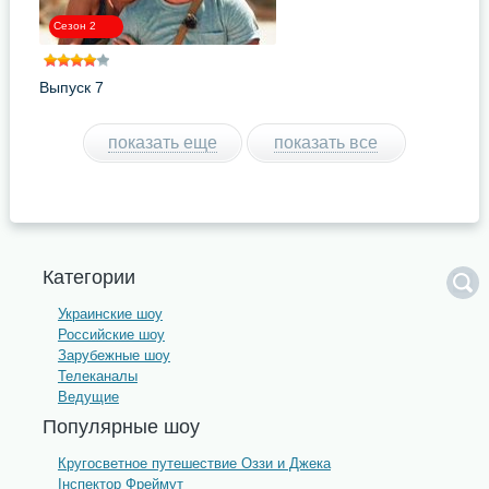
Сезон 2
Выпуск 7
показать еще
показать все
Категории
Украинские шоу
Российские шоу
Зарубежные шоу
Телеканалы
Ведущие
Популярные шоу
Кругосветное путешествие Оззи и Джека
Інспектор Фреймут