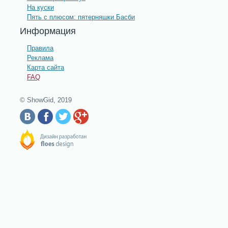
На куски
Пять с плюсом: пятерняшки Басби
Информация
Правила
Реклама
Карта сайта
FAQ
© ShowGid, 2019