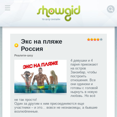
Экс на пляже
Россия
Реалити-шоу
4 девушки и 4
парня приезжают
на остров
Занзибар, чтобы
построить
отношения. Все
они одиноки и
готовы с головой
нырнуть в новую
любовь. Но всё
не так просто!
Один за другим к ним присоединяются еще
участники – и это... вовсе не незнакомцы, а бывшие
возлюбленные.