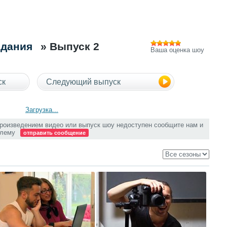
идания
» Выпуск 2
Ваша оценка шоу
ск
Следующий выпуск
Загрузка...
произведением видео или выпуск шоу недоступен сообщите нам и
блему
отправить сообщение