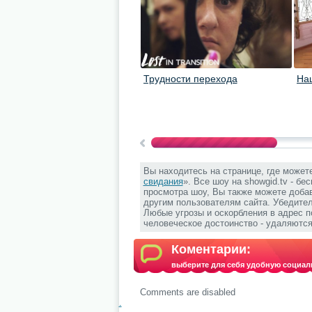
Трудности перехода
На
Вы находитесь на странице, где может
свидания
». Все шоу на showgid.tv - бе
просмотра шоу, Вы также можете добав
другим пользователям сайта. Убедите
Любые угрозы и оскорбления в адрес 
человеческое достоинство - удаляются
Коментарии:
выберите для себя удобную социал
Comments are disabled
.