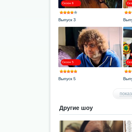
Сезон 6
Сез
Выпуск 3
Выпу
Сезон 5
Сез
Выпуск 5
Выпу
показ
Другие шоу