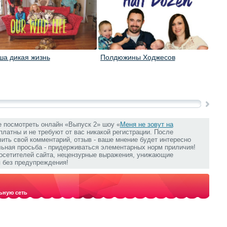
ша дикая жизнь
Полдюжины Ходжесов
Семе
е посмотреть онлайн «Выпуск 2» шоу «
Меня не зовут на
сплатны и не требуют от вас никакой регистрации. После
ить свой комментарий, отзыв - ваше мнение будет интересно
льная просьба - придерживаться элементарных норм приличия!
посетителей сайта, нецензурные выражения, унижающие
 без предупреждения!
ьную сеть