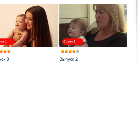
он 1
Сезон 1
ск 3
Выпуск 2