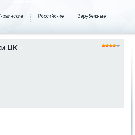
краинские
Российские
Зарубежные
и UK