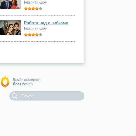
Реалити-шоу
Работа над ошибками
Реалити-шоу