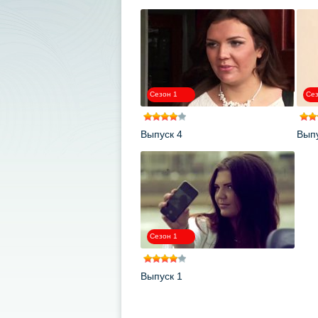
.
Сезон 1
Сез
Выпуск 4
Выпу
Сезон 1
Выпуск 1