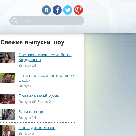
Свежие выпуски шоу
Светская жизнь семейства
Кардашьян
Выпуск 14
Пять с плюсом: пятерняшки
Басби
Выпуск 11
Правила моей кухни
Выпуск 48. Часть 2
Дети солнца
Выпуск 14
Наша дикая жизнь
Выпуск 5