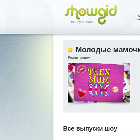
У
Молодые мамочк
Реалити-шоу
Все выпуски шоу