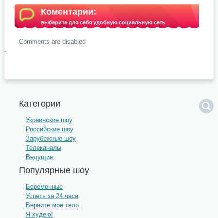
Коментарии:
выберите для себя удобную социальную сеть
Comments are disabled
.
Категории
Украинские шоу
Российские шоу
Зарубежные шоу
Телеканалы
Ведущие
Популярные шоу
Беременные
Успеть за 24 часа
Верните мое тело
Я худею!