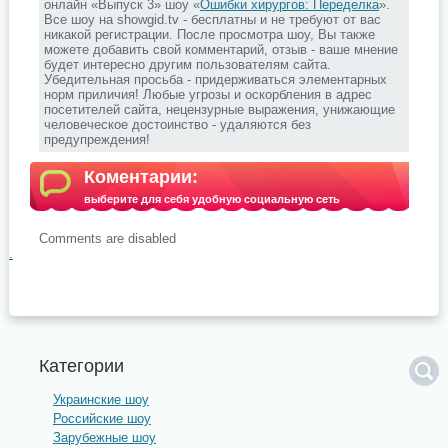
онлайн «Выпуск 3» шоу «
Ошибки хирургов: Переделка
».
Все шоу на showgid.tv - бесплатны и не требуют от вас
никакой регистрации. После просмотра шоу, Вы также
можете добавить свой комментарий, отзыв - ваше мнение
будет интересно другим пользователям сайта.
Убедительная просьба - придерживаться элементарных
норм приличия! Любые угрозы и оскорбления в адрес
посетителей сайта, нецензурные выражения, унижающие
человеческое достоинство - удаляются без
предупреждения!
Коментарии:
выберите для себя удобную социальную сеть
Comments are disabled
.
Категории
Украинские шоу
Российские шоу
Зарубежные шоу