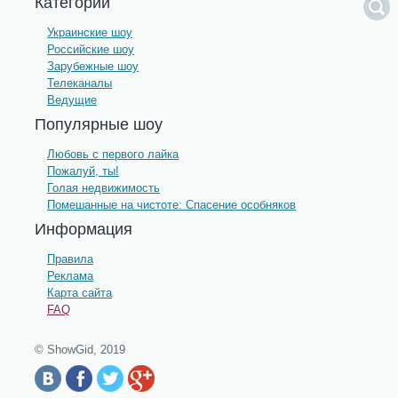
Категории
Украинские шоу
Российские шоу
Зарубежные шоу
Телеканалы
Ведущие
Популярные шоу
Любовь с первого лайка
Пожалуй, ты!
Голая недвижимость
Помешанные на чистоте: Спасение особняков
Информация
Правила
Реклама
Карта сайта
FAQ
© ShowGid, 2019