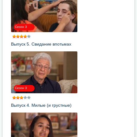
Сезон 3
Выпуск 5. Свидание впотьмах
Сезон 3
Выпуск 4. Милые (и грустные)
шестнадцать лет