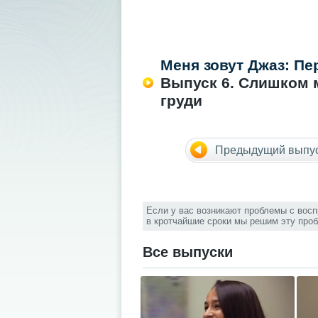
Меня зовут Джаз: П
Выпуск 6. Слишком 
груди
Предыдущий выпу
Если у вас возникают проблемы с вос
в кротчайшие сроки мы решим эту про
Все выпуски