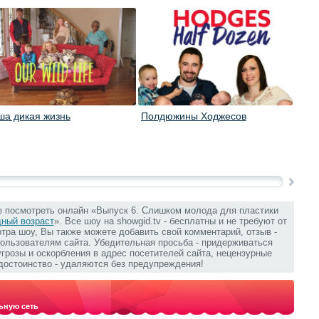
ша дикая жизнь
Полдюжины Ходжесов
Семе
е посмотреть онлайн «Выпуск 6. Слишком молода для пластики
дный возраст
». Все шоу на showgid.tv - бесплатны и не требуют от
отра шоу, Вы также можете добавить свой комментарий, отзыв -
ользователям сайта. Убедительная просьба - придерживаться
розы и оскорбления в адрес посетителей сайта, нецензурные
остоинство - удаляются без предупреждения!
ьную сеть