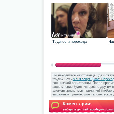
Трудности перехода
На
Вы находитесь на странице, где может
груди» шоу «
Меня зовут Джаз: Перехо
вас никакой регистрации. После просм
ваше мнение будет интересно другим п
элементарных норм приличия! Любые уг
выражения, унижающие человеческое д
Коментарии:
выберите для себя удобную социал