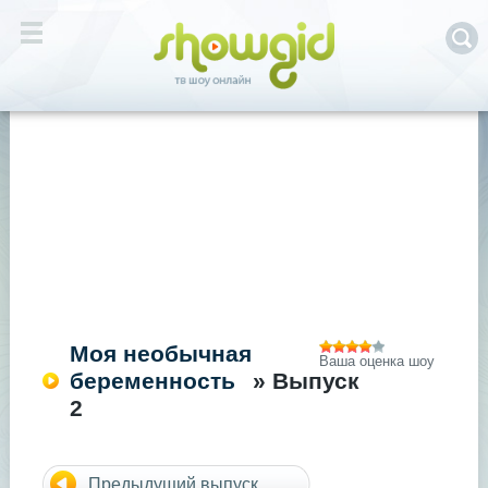
Моя необычная
Ваша оценка шоу
беременность
» Выпуск
2
Предыдущий выпуск