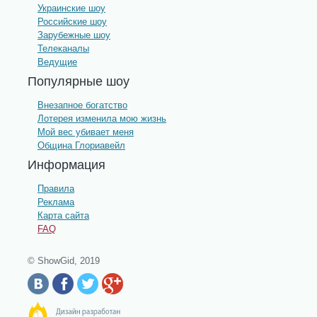
Украинские шоу
Российские шоу
Зарубежные шоу
Телеканалы
Ведущие
Популярные шоу
Внезапное богатство
Лотерея изменила мою жизнь
Мой вес убивает меня
Община Глориавейл
Информация
Правила
Реклама
Карта сайта
FAQ
© ShowGid, 2019