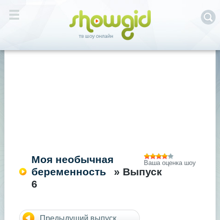
Моя необычная
Ваша оценка шоу
беременность
» Выпуск
6
Предыдущий выпуск