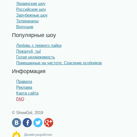
Украинские шоу
Российские шоу
Зарубежные шоу
Телеканалы
Ведущие
Популярные шоу
Любовь с первого лайка
Пожалуй, ты!
Голая недвижимость
Помешанные на чистоте: Спасение особняков
Информация
Правила
Реклама
Карта сайта
FAQ
© ShowGid, 2019