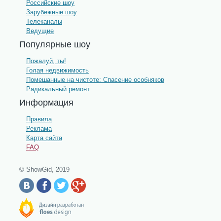
Российские шоу
Зарубежные шоу
Телеканалы
Ведущие
Популярные шоу
Пожалуй, ты!
Голая недвижимость
Помешанные на чистоте: Спасение особняков
Радикальный ремонт
Информация
Правила
Реклама
Карта сайта
FAQ
© ShowGid, 2019