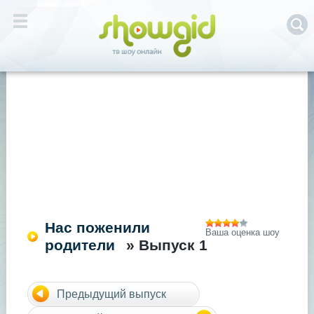
Нас поженили
Ваша оценка шоу
родители
» Выпуск 1
Предыдущий выпуск