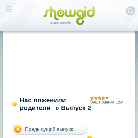
Нас поженили
Ваша оценка шоу
родители
» Выпуск 2
Предыдущий выпуск