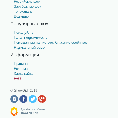
Российские шоу
Зарубежные шоу
Телеканалы
Ведущие
Популярные шоу
Пожалуй, ты!
Голая недвижимость
Помешанные на чистоте: Спасение особняков
Радикальный ремонт
Информация
Правила
Реклама
Карта сайта
FAQ
© ShowGid, 2019