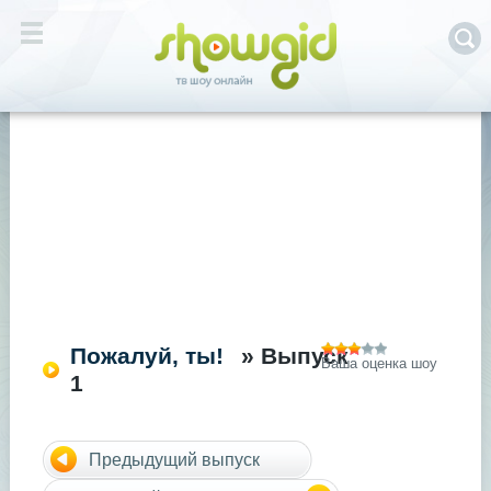
Пожалуй, ты!
» Выпуск
Ваша оценка шоу
1
Предыдущий выпуск