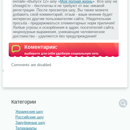
онлайн «Выпуск 12» шоу «
Моя полная жизнь
». Все шоу на
showgid.tv - бесплатны и не требуют от вас никакой
регистрации. После просмотра шоу, Вы также можете
добавить свой комментарий, отзыв - ваше мнение будет
интересно другим пользователям сайта. Убедительная
просьба - придерживаться элементарных норм приличия!
Любые угрозы и оскорбления в адрес посетителей сайта,
нецензурные выражения, унижающие человеческое
достоинство - удаляются без предупреждения!
Коментарии:
выберите для себя удобную социальную сеть
Comments are disabled
.
Категории
Украинские шоу
Российские шоу
Зарубежные шоу
Телеканалы