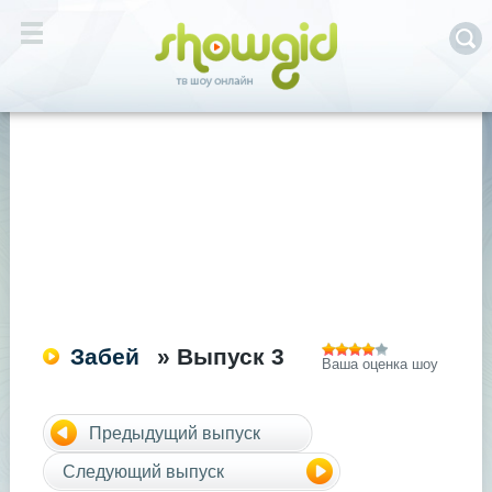
Забей
» Выпуск 3
Ваша оценка шоу
Предыдущий выпуск
Следующий выпуск