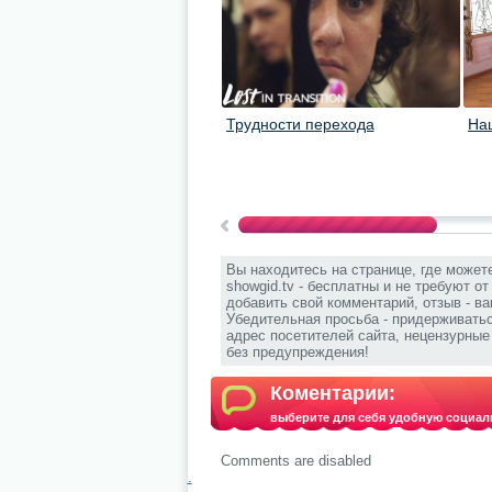
Трудности перехода
На
Вы находитесь на странице, где может
showgid.tv - бесплатны и не требуют о
добавить свой комментарий, отзыв - в
Убедительная просьба - придерживать
адрес посетителей сайта, нецензурны
без предупреждения!
Коментарии:
выберите для себя удобную социал
Comments are disabled
.