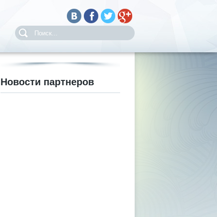
Новости партнеров