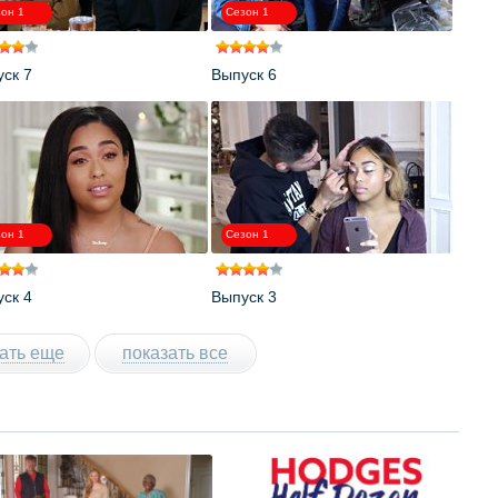
он 1
Сезон 1
ск 7
Выпуск 6
он 1
Сезон 1
ск 4
Выпуск 3
ать еще
показать все