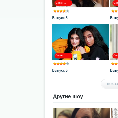
Сезон 1
Сез
Выпуск 8
Выпу
Сезон 1
Сез
Выпуск 5
Выпу
показ
Другие шоу