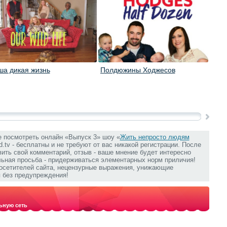
ша дикая жизнь
Полдюжины Ходжесов
Семе
е посмотреть онлайн «Выпуск 3» шоу «
Жить непросто людям
d.tv - бесплатны и не требуют от вас никакой регистрации. После
ить свой комментарий, отзыв - ваше мнение будет интересно
льная просьба - придерживаться элементарных норм приличия!
посетителей сайта, нецензурные выражения, унижающие
 без предупреждения!
ьную сеть