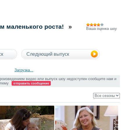
м маленького роста!
»
Ваша оценка шоу
ск
Следующий выпуск
Загрузка...
произведением видео или выпуск шоу недоступен сообщите нам и
блему
отправить сообщение