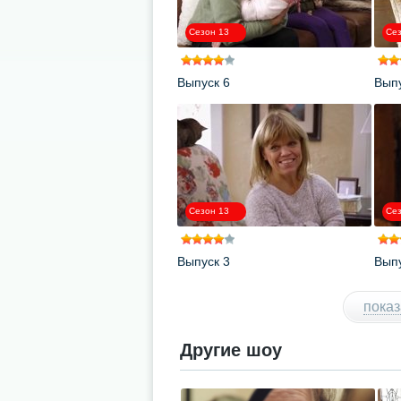
Сезон 13
Сез
Выпуск 6
Выпу
Сезон 13
Сез
Выпуск 3
Выпу
показ
Другие шоу