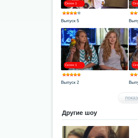
Сезон 1
Сез
Выпуск 5
Выпу
Сезон 1
Сез
Выпуск 2
Выпу
показ
Другие шоу