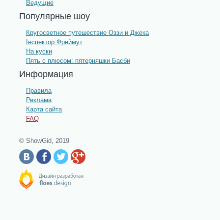
Ведущие
Популярные шоу
Кругосветное путешествие Оззи и Джека
Інспектор Фреймут
На куски
Пять с плюсом: пятерняшки Басби
Информация
Правила
Реклама
Карта сайта
FAQ
© ShowGid, 2019