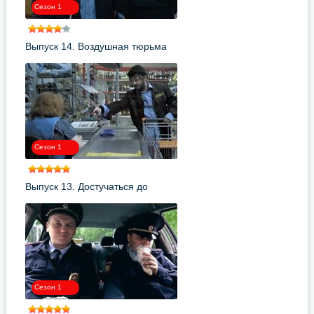
Сезон 1
Выпуск 14. Воздушная тюрьма
Сезон 1
Выпуск 13. Достучаться до
небес... Иришкиных
Сезон 1